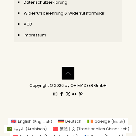
Datenschutzerklärung
Widerrufsbelehrung & Widerrufsformular
AGB
Impressum
Copyright © 2026 by OH MY DEER GmbH
English
(
Englisch
)
Deutsch
Gaeilge
(
Irisch
)
العربية
(
Arabisch
)
繁體中文
(
Traditionelles Chinesisch
)