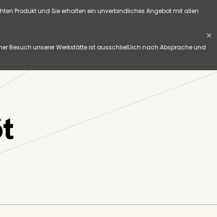
hten Produkt und Sie erhalten ein unverbindliches Angebot mit allen
✕
her Besuch unserer Werkstätte ist ausschließlich nach Absprache und
t