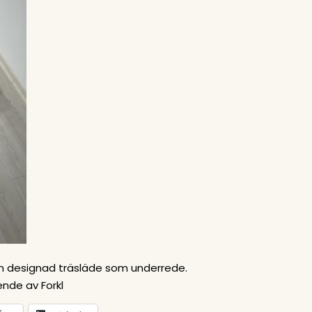
en designad träsläde som underrede.
ende av Forkl