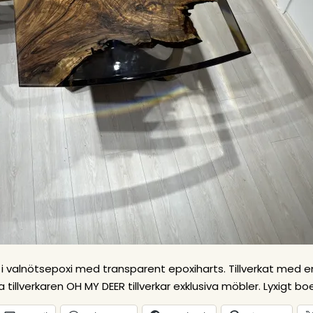
i valnötsepoxi med transparent epoxiharts. Tillverkat med 
a tillverkaren OH MY DEER tillverkar exklusiva möbler. Lyxigt bo