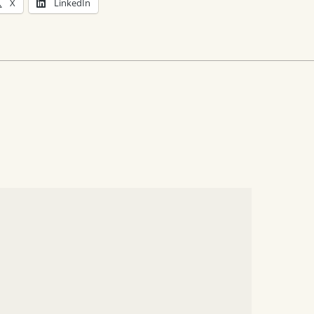
X
LinkedIn