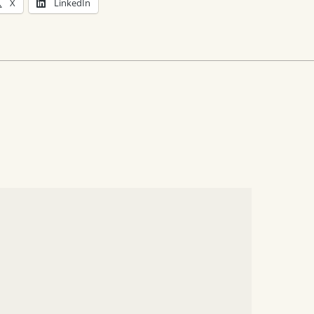
X
LinkedIn