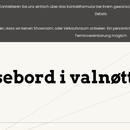
? Kontaktieren Sie uns einfach über das Kontaktformular bei Ihrem gewünsc
Details.
n, dass wir keinen Showroom, oder Verkaufsraum anbieten. Ein persönlic
Terminvereinbarung möglich.
sebord i valnøt