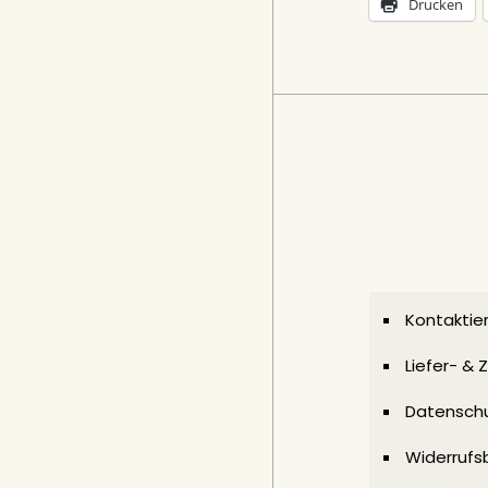
Drucken
Kontaktier
Liefer- &
Datenschu
Widerrufs