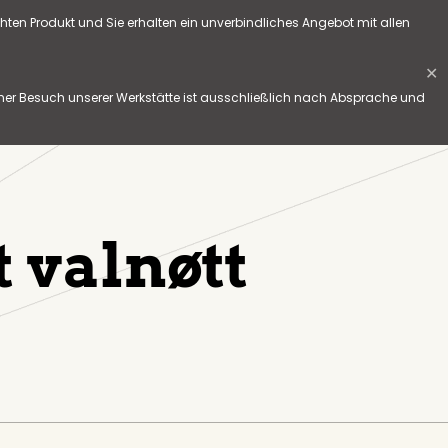
hten Produkt und Sie erhalten ein unverbindliches Angebot mit allen
✕
her Besuch unserer Werkstätte ist ausschließlich nach Absprache und
t valnøtt