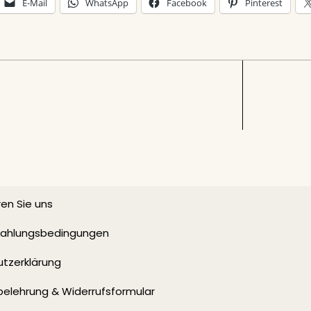
E-Mail
WhatsApp
Facebook
Pinterest
en Sie uns
 Zahlungsbedingungen
tzerklärung
belehrung & Widerrufsformular