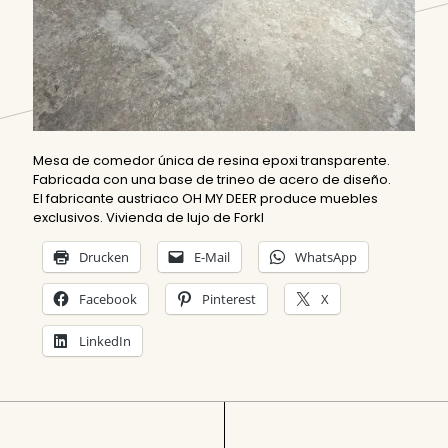
Mesa de comedor única de resina epoxi transparente.
Fabricada con una base de trineo de acero de diseño.
El fabricante austriaco OH MY DEER produce muebles
exclusivos. Vivienda de lujo de Forkl
Drucken
E-Mail
WhatsApp
Facebook
Pinterest
X
LinkedIn