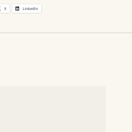
X
LinkedIn