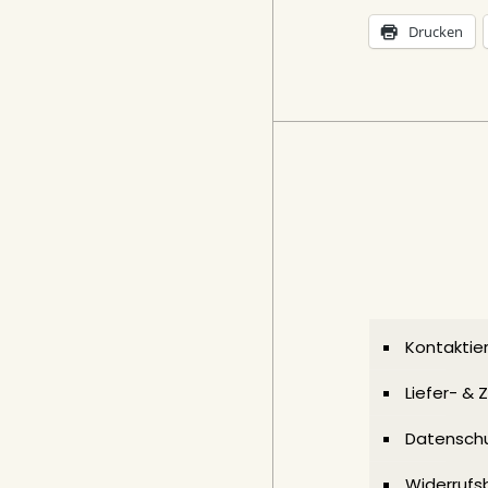
Drucken
Kontaktier
Liefer- &
Datenschu
Widerrufs