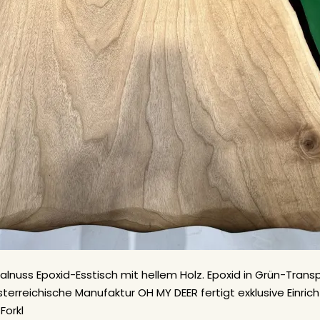
Walnuss Epoxid-Esstisch mit hellem Holz. Epoxid in Grün-Trans
sterreichische Manufaktur OH MY DEER fertigt exklusive Einr
 Forkl