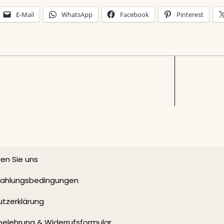
E-Mail
WhatsApp
Facebook
Pinterest
en Sie uns
 Zahlungsbedingungen
tzerklärung
belehrung & Widerrufsformular