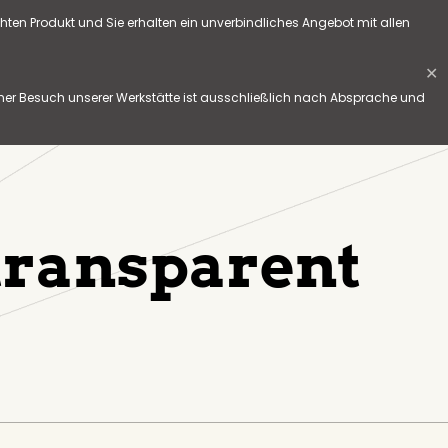
hten Produkt und Sie erhalten ein unverbindliches Angebot mit allen
✕
her Besuch unserer Werkstätte ist ausschließlich nach Absprache und
transparent