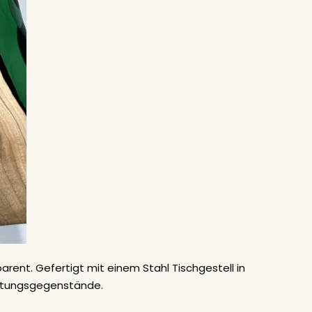
parent. Gefertigt mit einem Stahl Tischgestell in
ichtungsgegenstände.