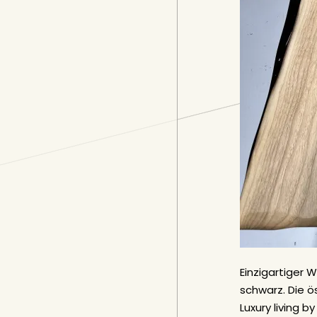
Einzigartiger 
schwarz. Die ö
Luxury living by