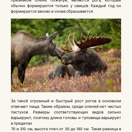
признаком оленя, пожалуй, являются
рога
, которые
обычно формируются только у самцов. Каждый год он
формируется заново и снова сбрасывается.
За такой огромный и быстрый рост
рогов
в основном
отвечает пища. Таким образом, среди оленей нет чистых
пастухов. Размеры соответствующих видов сильно
варьируют, поэтому длина головы и туловища варьирует
в пределах
70 и 310 см, высота плеч от 30 до 190 см. Такая разница в