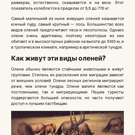
размерах, естественно, сказывается и на весе. Этот
показатель колеблется в пределах от 5,5 до 770 кг.
Самый маленький из ныне живущих оленей называется
южный пуду, самый крупный — лось. Большинство всех
видов оленей предпочитают леса и лесополосы. Однако
олени очень адаптивны, поэтому некоторые из них
обитают и в высокогорных районах на высоте до 5100 м, и
в тропическом климате, например в арктической тундре.
Как живут эти виды оленей?
Олени обычно являются стайными животными и живут
группами. Степень их расселения или миграции зависит
от внешних условий. Олени лесных регионов мигрируют
реже, чем олени тундры. Олени вапити являются как
постоянными, так и мигрирующими. Пешие туристы
подвергаются большей опасности, но часто получают
доступ к лучшим пастбищам.