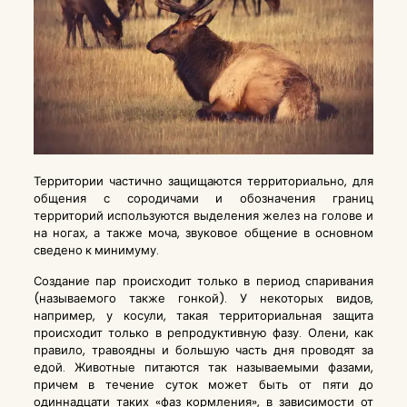
Территории частично защищаются территориально, для
общения с сородичами и обозначения границ
территорий используются выделения желез на голове и
на ногах, а также моча, звуковое общение в основном
сведено к минимуму.
Создание пар происходит только в период спаривания
(называемого также гонкой). У некоторых видов,
например, у косули, такая территориальная защита
происходит только в репродуктивную фазу. Олени, как
правило, травоядны и большую часть дня проводят за
едой. Животные питаются так называемыми фазами,
причем в течение суток может быть от пяти до
одиннадцати таких «фаз кормления», в зависимости от