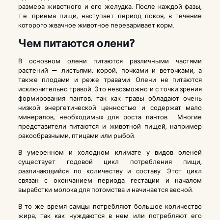
размера животного и его желудка. После каждой фазы,
т.е. приема пищи, наступает период покоя, в течение
которого жвачное животное переваривает корм.
Чем питаются олени?
В основном олени питаются различными частями
растений — листьями, корой, почками и веточками, а
также плодами и реже травами. Олени не питаются
исключительно травой. Это невозможно и с точки зрения
формирования пантов, так как травы обладают очень
низкой энергетической ценностью и содержат мало
минералов, необходимых для роста
пантов
. Многие
представители питаются и животной пищей, например
ракообразными, птицами или рыбой.
В умеренном и холодном климате у видов оленей
существует годовой цикл потребления пищи,
различающийся по количеству и составу. Этот цикл
связан с окончанием периода гестации и началом
выработки молока для потомства и начинается весной.
В то же время самцы потребляют большое количество
жира, так как нуждаются в нем или потребляют его