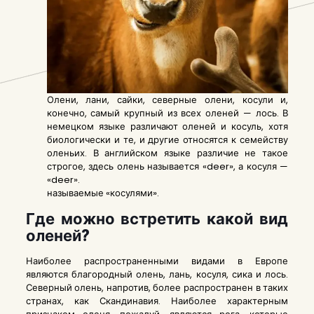
Олени, лани, сайки, северные олени, косули и,
конечно, самый крупный из всех оленей — лось. В
немецком языке различают оленей и косуль, хотя
биологически и те, и другие относятся к семейству
оленьих. В английском языке различие не такое
строгое, здесь олень называется «deer», а косуля —
«deer».
называемые «косулями».
Где можно встретить какой вид
оленей?
Наиболее распространенными видами в Европе
являются благородный олень, лань, косуля, сика и лось.
Северный олень, напротив, более распространен в таких
странах, как Скандинавия. Наиболее характерным