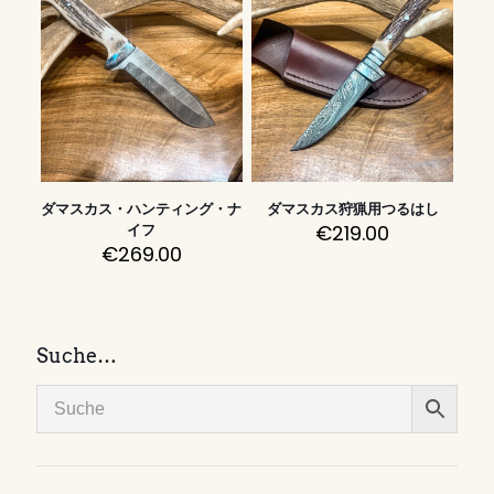
ダマスカス・ハンティング・ナ
ダマスカス狩猟用つるはし
€
219.00
イフ
€
269.00
Suche…