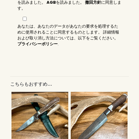
を読みました。
AGB
を読みました。
撤回方針
に同意しま
す。
あなたは、あなたのデータがあなたの要求を処理するた
めに使用されることに同意するものとします。 詳細情報
および取り消し方法については、以下をご覧ください。
プライバシーポリシー
.
こちらもおすすめ…