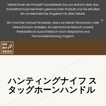
Gefällt Ihnen ein Produkt? Kontaktieren Sie uns einfach über das
Kontaktformular bei Ihrem gewünschten Produkt und Sie erhalten
ein unverbindliches Angebot mit allen Details.
✕
Wir möchten darauf hinweisen, dass wir keinen Showroom, oder
Verkaufsraum anbieten. Ein persönlicher Besuch unserer
Werkstätte ist ausschließlich nach Absprache und
Terminvereinbarung möglich.
ハンティングナイフ ス
タッグホーンハンドル