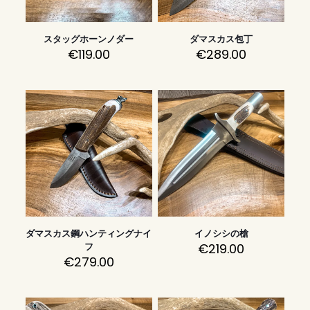
スタッグホーンノダー
ダマスカス包丁
€
119.00
€
289.00
ダマスカス鋼ハンティングナイ
イノシシの槍
€
219.00
フ
€
279.00