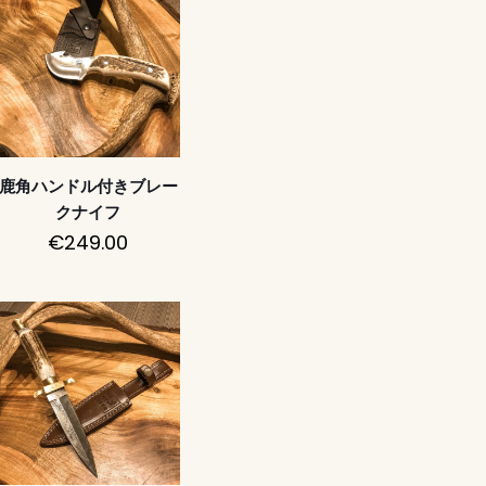
鹿角ハンドル付きブレー
クナイフ
€
249.00