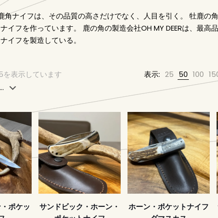
EERの鹿角ナイフは、その品質の高さだけでなく、人目を引く。 牡鹿
ナイフを作っています。 鹿の角の製造会社OH MY DEERは、最
・ナイフを製造している。
115を表示しています
表示:
25
50
100
15
ーン・ポケッ
サンドビック・ホーン・
ホーン・ポケットナイフ