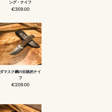
ング・ナイフ
€
309.00
ダマスク鋼の伝統的ナイ
フ
€
209.00