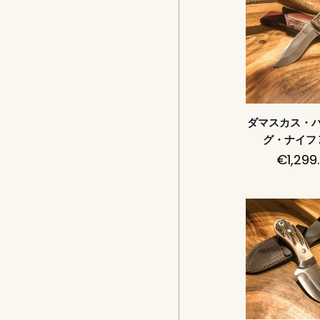
ダマスカス・
グ・ナイフ 
€
1,299