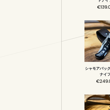
トナイ
€
139.
シャモアバッ
ナイ
€
249.