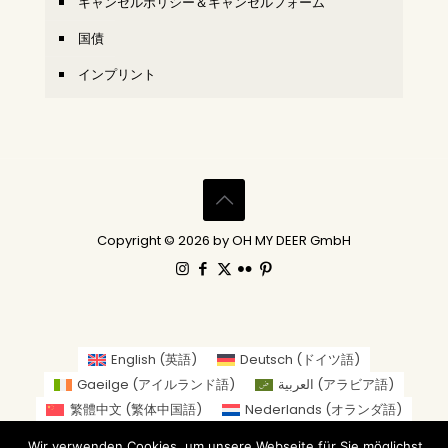
キャンセルポリシー＆キャンセルフォーム
国債
インプリント
Copyright © 2026 by OH MY DEER GmbH
English
(
英語
)
Deutsch
(
ドイツ語
)
Gaeilge
(
アイルランド語
)
العربية
(
アラビア語
)
繁體中文
(
繁体中国語
)
Nederlands
(
オランダ語
)
Suomi
(
フィンランド語
)
Français
(
フランス語
)
Wir verwenden Cookies, um unsere Webseite für Sie möglichst