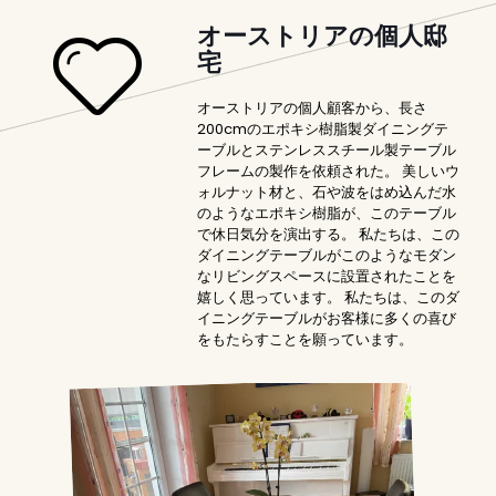
オーストリアの個人邸
宅
オーストリアの個人顧客から、長さ
200cmのエポキシ樹脂製ダイニングテ
ーブルとステンレススチール製テーブル
フレームの製作を依頼された。 美しいウ
ォルナット材と、石や波をはめ込んだ水
のようなエポキシ樹脂が、このテーブル
で休日気分を演出する。 私たちは、この
ダイニングテーブルがこのようなモダン
なリビングスペースに設置されたことを
嬉しく思っています。 私たちは、このダ
イニングテーブルがお客様に多くの喜び
をもたらすことを願っています。