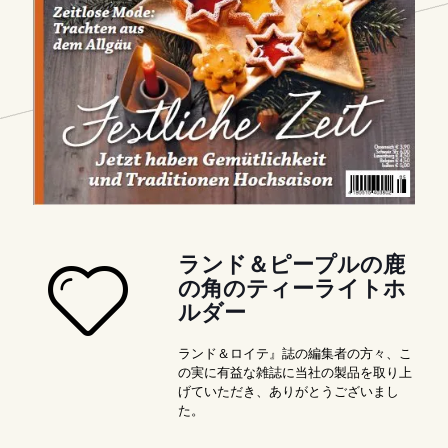
ランド＆ピープルの鹿
の角のティーライトホ
ルダー
ランド＆ロイテ』誌の編集者の方々、こ
の実に有益な雑誌に当社の製品を取り上
げていただき、ありがとうございまし
た。