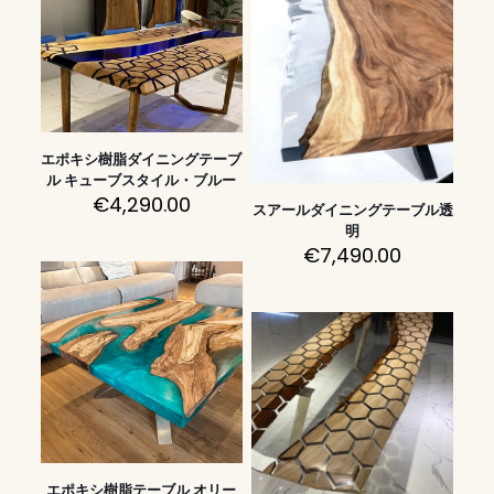
エポキシ樹脂ダイニングテーブ
ル キューブスタイル・ブルー
€
4,290.00
スアールダイニングテーブル透
明
€
7,490.00
エポキシ樹脂テーブル オリー