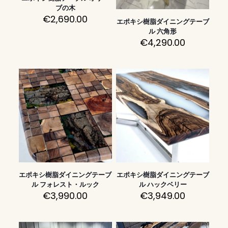
ブの木
€
2,690.00
エポキシ樹脂ダイニングテーブ
ル 六角形
€
4,290.00
エポキシ樹脂ダイニングテーブ
エポキシ樹脂ダイニングテーブ
ル フォレスト・ルック
ル ハックベリー
€
3,990.00
€
3,949.00