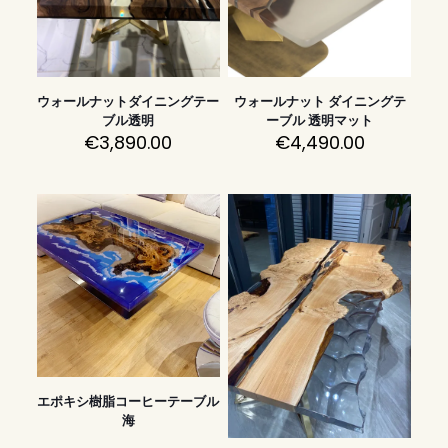
ウォールナットダイニングテー
ウォールナット ダイニングテ
ブル透明
ーブル 透明マット
€
3,890.00
€
4,490.00
エポキシ樹脂コーヒーテーブル
海