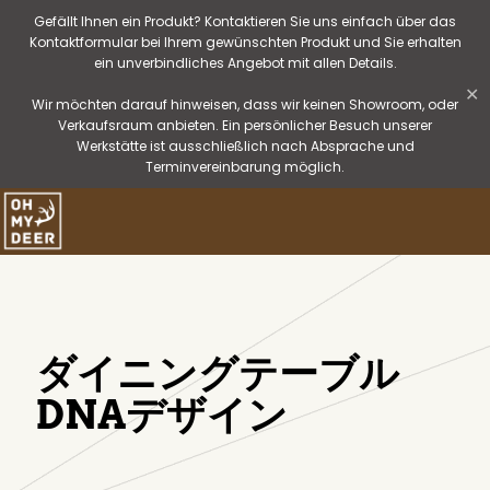
Gefällt Ihnen ein Produkt? Kontaktieren Sie uns einfach über das
Kontaktformular bei Ihrem gewünschten Produkt und Sie erhalten
ein unverbindliches Angebot mit allen Details.
✕
Wir möchten darauf hinweisen, dass wir keinen Showroom, oder
Verkaufsraum anbieten. Ein persönlicher Besuch unserer
Werkstätte ist ausschließlich nach Absprache und
Terminvereinbarung möglich.
ダイニングテーブル
DNAデザイン