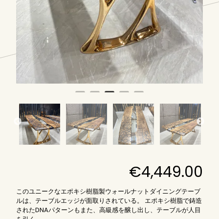
€
4,449.00
このユニークなエポキシ樹脂製ウォールナットダイニングテーブ
ルは、テーブルエッジが面取りされている。 エポキシ樹脂で鋳造
されたDNAパターンもまた、高級感を醸し出し、テーブルが人目