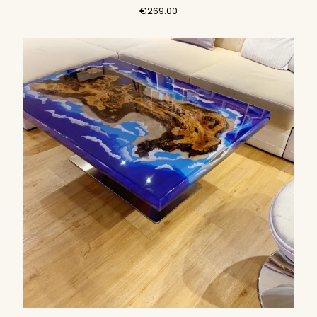
€
269.00