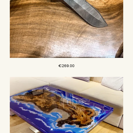
€
269.00