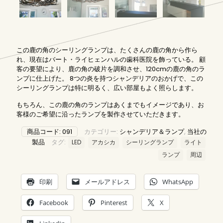
この鹿の角のシーリングランプは、たくさんの鹿の角から作ら
れ、現在はバート・ライヒェンハルの歯科医院を飾っている。 顧
客の要望により、鹿の角の破片を調和させ、120cmの鹿の角のラ
ンプに仕上げた。 8つの炎を持つシャンデリアのおかげで、この
シーリングランプは特に明るく、広い部屋もよく照らします。
もちろん、この鹿の角のランプはあくまでもイメージであり、お
客様のご希望に沿ったランプを製作させていただきます。
商品コード:
091
カテゴリー:
シャンデリア＆ランプ
,
当社の
製品
タグ:
LED
アカシカ
シーリングランプ
ライト
ランプ
周辺
印刷
メールアドレス
WhatsApp
Facebook
Pinterest
X