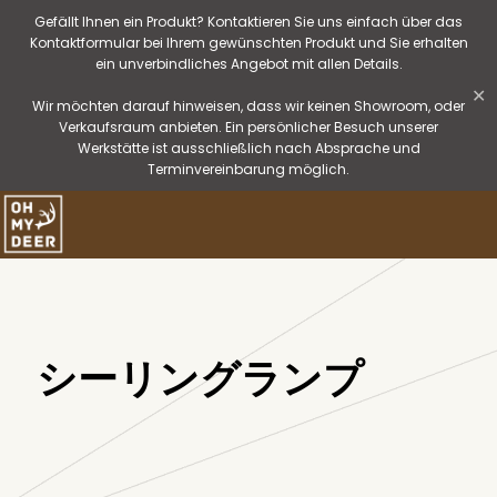
Gefällt Ihnen ein Produkt? Kontaktieren Sie uns einfach über das
Kontaktformular bei Ihrem gewünschten Produkt und Sie erhalten
ein unverbindliches Angebot mit allen Details.
✕
Wir möchten darauf hinweisen, dass wir keinen Showroom, oder
Verkaufsraum anbieten. Ein persönlicher Besuch unserer
Werkstätte ist ausschließlich nach Absprache und
Terminvereinbarung möglich.
シーリングランプ