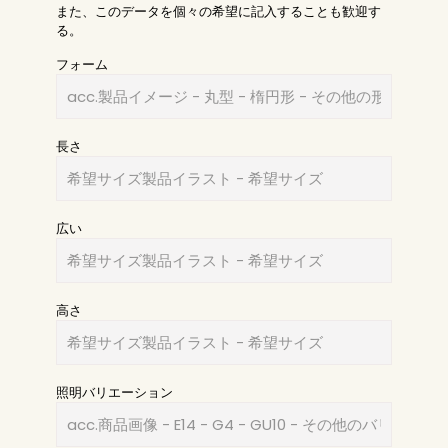
また、このデータを個々の希望に記入することも歓迎す
る。
フォーム
長さ
広い
高さ
照明バリエーション