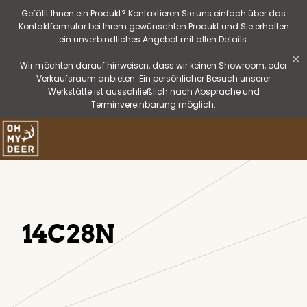
Gefällt Ihnen ein Produkt? Kontaktieren Sie uns einfach über das
Kontaktformular bei Ihrem gewünschten Produkt und Sie erhalten
ein unverbindliches Angebot mit allen Details.
✕
Wir möchten darauf hinweisen, dass wir keinen Showroom, oder
Verkaufsraum anbieten. Ein persönlicher Besuch unserer
Werkstätte ist ausschließlich nach Absprache und
Terminvereinbarung möglich.
14C28N