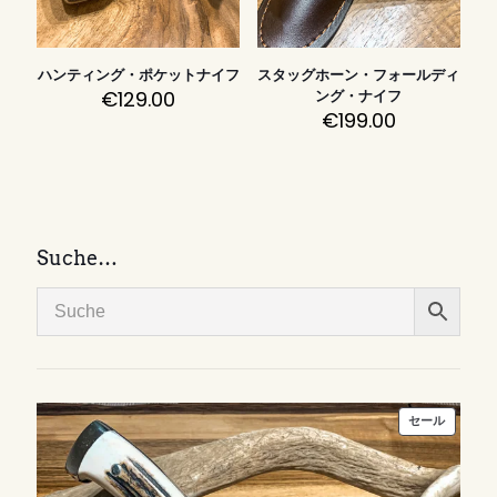
ハンティング・ポケットナイフ
スタッグホーン・フォールディ
€
129.00
ング・ナイフ
€
199.00
Suche…
販
セール
売
中
の