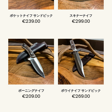
ポケットナイフ サンドビック
スキナーナイフ
€
239.00
€
299.00
ボーニングナイフ
ボウイナイフ サンドビック
€
209.00
€
269.00