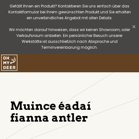
Gefällt Ihnen ein Produkt? Kontaktieren Sie uns einfach über das
Kontaktformular bei Ihrem gewünschten Produkt und Sie erhalten
ein unverbindliches Angebot mit allen Details.
✕
Wir möchten darauf hinweisen, dass wir keinen Showroom, oder
Verkaufsraum anbieten. Ein persönlicher Besuch unserer
Werkstätte ist ausschließlich nach Absprache und
Terminvereinbarung möglich.
Muince éadaí
fianna antler