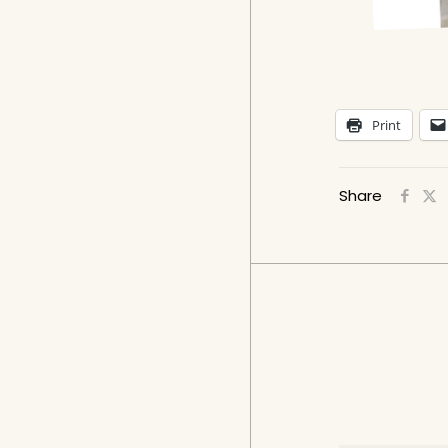
Print
Share