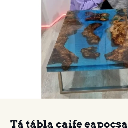
Tá tábla caife eapocs