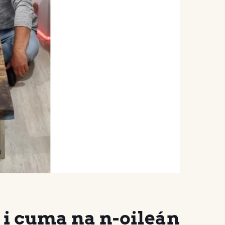
a i cuma na n-oileán