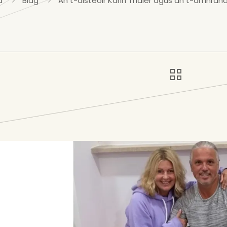
a
Blag
An t-aisteoir Karin Thaler agus an t-amhrána