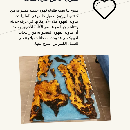
سمح لنا بصنع طاولة قهوة جميلة مصنوعة من
خشب الزيتون لعميل خاص في ألمانيا. تجد
طاولة القهوة هذه الآن مكانها في غرفة حديثة
وتتناغم جيدا مع عناصر الأثاث الأخرى. يسعدنا
أن طاولة القهوة المصنوعة من راتنجات
الايبوكسي قد وجدت مكانا جميلا ونتمنى
للعميل الكثير من المرح معها.