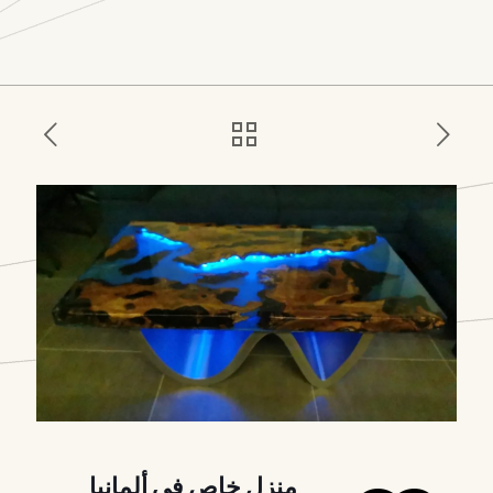
منزل خاص في ألمانيا