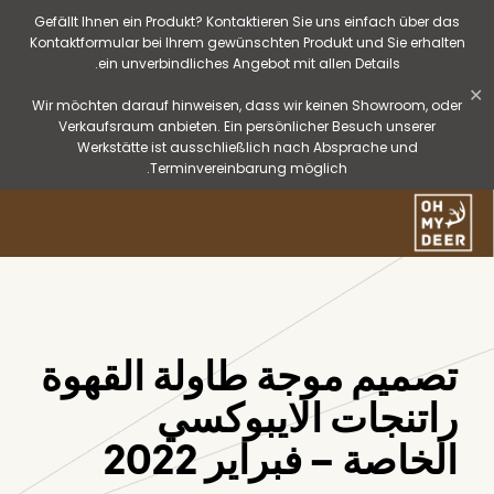
Gefällt Ihnen ein Produkt? Kontaktieren Sie uns einfach über das
Kontaktformular bei Ihrem gewünschten Produkt und Sie erhalten
ein unverbindliches Angebot mit allen Details.
✕
Wir möchten darauf hinweisen, dass wir keinen Showroom, oder
Verkaufsraum anbieten. Ein persönlicher Besuch unserer
Werkstätte ist ausschließlich nach Absprache und
Terminvereinbarung möglich.
تصميم موجة طاولة القهوة
راتنجات الايبوكسي
الخاصة – فبراير 2022