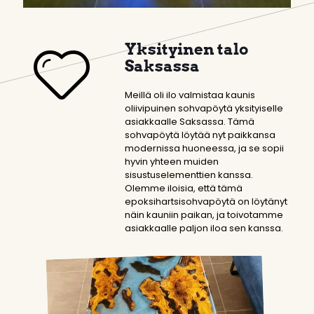
Yksityinen talo
Saksassa
Meillä oli ilo valmistaa kaunis
oliivipuinen sohvapöytä yksityiselle
asiakkaalle Saksassa. Tämä
sohvapöytä löytää nyt paikkansa
modernissa huoneessa, ja se sopii
hyvin yhteen muiden
sisustuselementtien kanssa.
Olemme iloisia, että tämä
epoksihartsisohvapöytä on löytänyt
näin kauniin paikan, ja toivotamme
asiakkaalle paljon iloa sen kanssa.