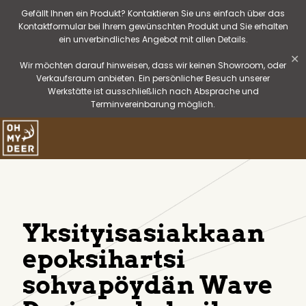
Gefällt Ihnen ein Produkt? Kontaktieren Sie uns einfach über das
Kontaktformular bei Ihrem gewünschten Produkt und Sie erhalten
ein unverbindliches Angebot mit allen Details.
✕
Wir möchten darauf hinweisen, dass wir keinen Showroom, oder
Verkaufsraum anbieten. Ein persönlicher Besuch unserer
Werkstätte ist ausschließlich nach Absprache und
Terminvereinbarung möglich.
Yksityisasiakkaan
epoksihartsi
sohvapöydän Wave