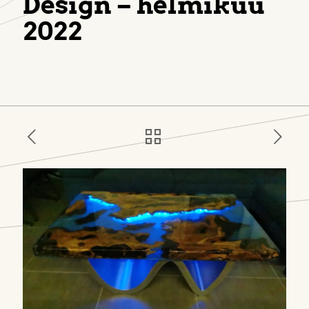
Design – helmikuu
2022