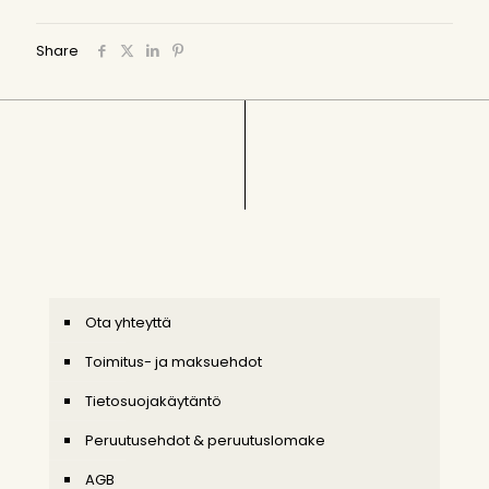
Share
Ota yhteyttä
Toimitus- ja maksuehdot
Tietosuojakäytäntö
Peruutusehdot & peruutuslomake
AGB