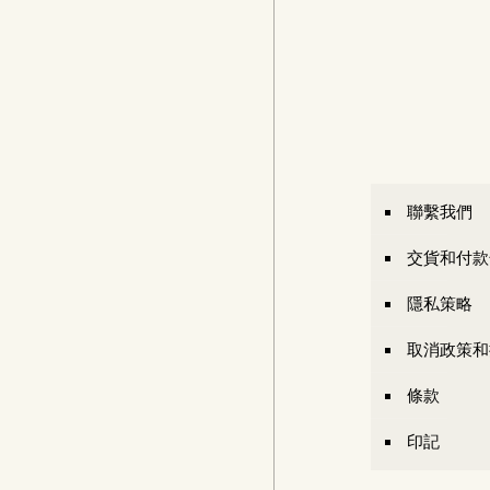
聯繫我們
交貨和付款
隱私策略
取消政策和
條款
印記