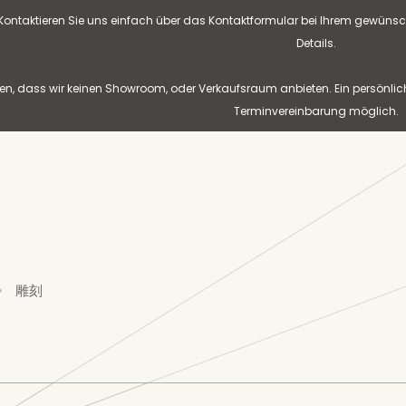
? Kontaktieren Sie uns einfach über das Kontaktformular bei Ihrem gewünsc
Details.
n, dass wir keinen Showroom, oder Verkaufsraum anbieten. Ein persönlic
Terminvereinbarung möglich.
雕刻