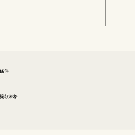
條件
提款表格