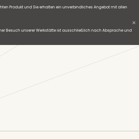
hten Produkt und Sie erhalten ein unverbindliches Angebot mit allen
✕
her Besuch unserer Werkstätte ist ausschließlich nach Absprache und