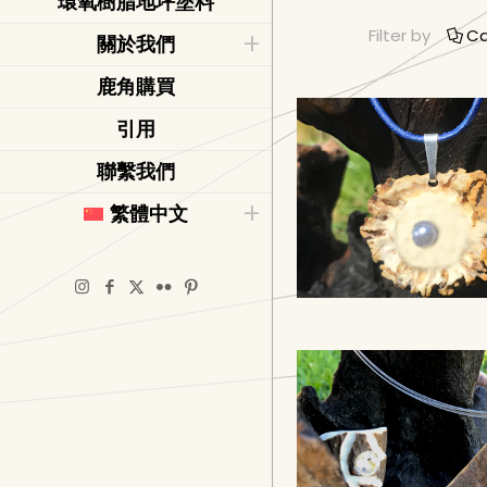
環氧樹脂地坪塗料
Filter by
Ca
關於我們
鹿角購買
引用
聯繫我們
繁體中文