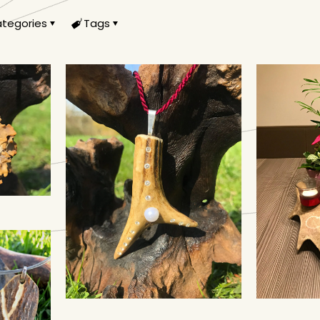
tegories
Tags