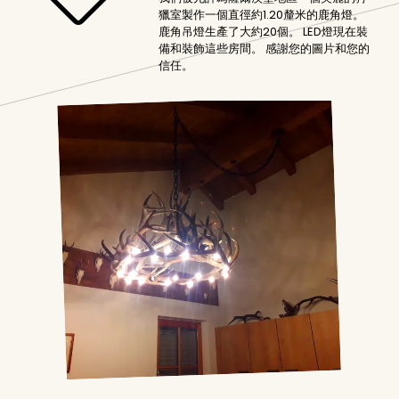
獵室製作一個直徑約1.20釐米的鹿角燈。
鹿角吊燈生產了大約20個。 LED燈現在裝
備和裝飾這些房間。 感謝您的圖片和您的
信任。