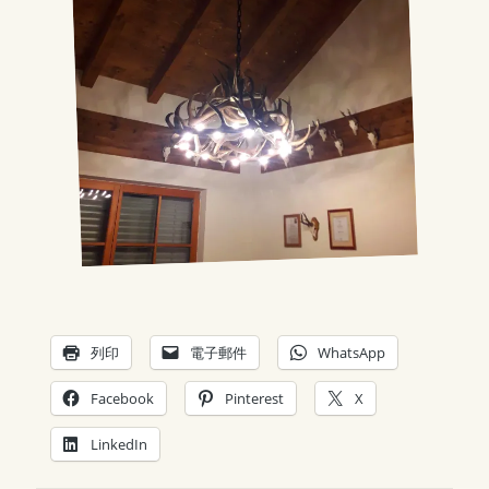
列印
電子郵件
WhatsApp
Facebook
Pinterest
X
LinkedIn