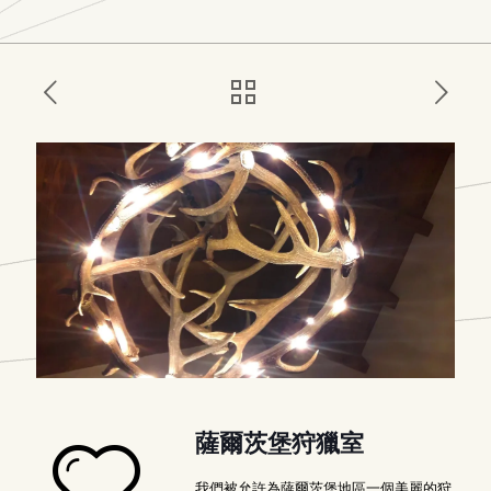
薩爾茨堡狩獵室
我們被允許為薩爾茨堡地區一個美麗的狩