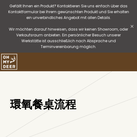
Gefällt Ihnen ein Produkt? Kontaktieren Sie uns einfach über das
Kontaktformular bei Ihrem gewünschten Produkt und Sie erhalten
ein unverbindliches Angebot mit allen Details.
✕
Wir möchten darauf hinweisen, dass wir keinen Showroom, oder
Verkaufsraum anbieten. Ein persönlicher Besuch unserer
Werkstätte ist ausschließlich nach Absprache und
Terminvereinbarung möglich.
環氧餐桌流程