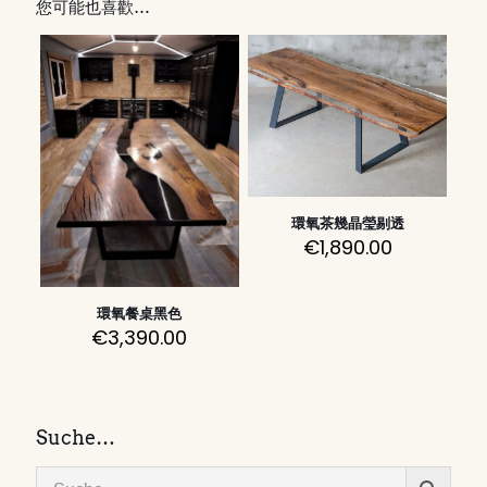
您可能也喜歡…
環氧茶幾晶瑩剔透
€
1,890.00
環氧餐桌黑色
€
3,390.00
Suche…