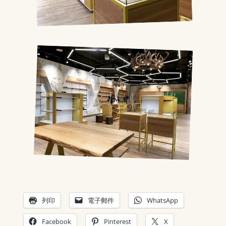
列印
電子郵件
WhatsApp
Facebook
Pinterest
X