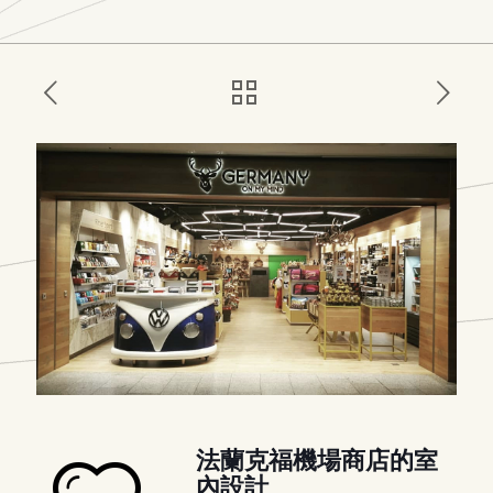
法蘭克福機場商店的室
內設計