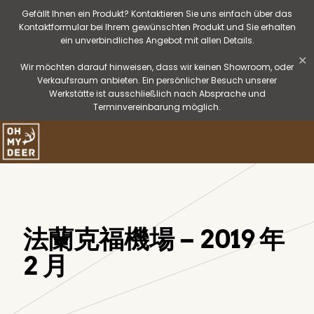
Gefällt Ihnen ein Produkt? Kontaktieren Sie uns einfach über das
Kontaktformular bei Ihrem gewünschten Produkt und Sie erhalten
ein unverbindliches Angebot mit allen Details.
✕
Wir möchten darauf hinweisen, dass wir keinen Showroom, oder
Verkaufsraum anbieten. Ein persönlicher Besuch unserer
Werkstätte ist ausschließlich nach Absprache und
Terminvereinbarung möglich.
法蘭克福機場 – 2019 年
2 月