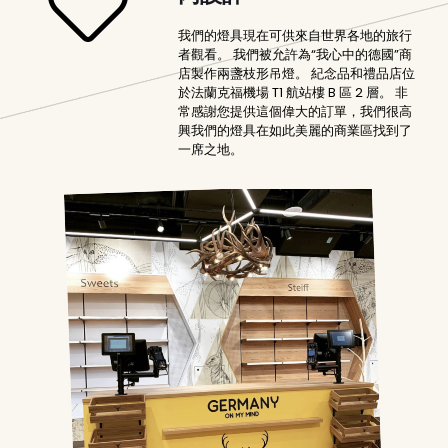
我們的燈具現在可供來自世界各地的旅行
者觀看。 我們被允許為“我心中的德國”商
店製作兩盞枝形吊燈。 紀念品和禮品店位
於法蘭克福機場 T1 航站樓 B 區 2 層。 非
常感謝您提供這個偉大的訂單，我們很高
興我們的燈具在如此美麗的商業區找到了
一席之地。