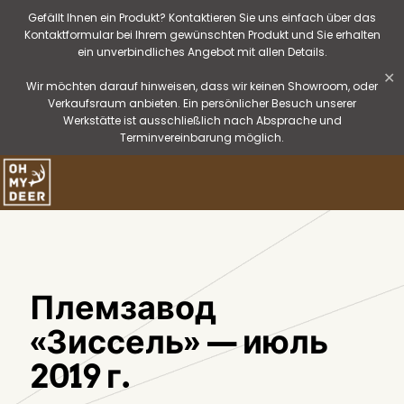
Gefällt Ihnen ein Produkt? Kontaktieren Sie uns einfach über das
Kontaktformular bei Ihrem gewünschten Produkt und Sie erhalten
ein unverbindliches Angebot mit allen Details.
✕
Wir möchten darauf hinweisen, dass wir keinen Showroom, oder
Verkaufsraum anbieten. Ein persönlicher Besuch unserer
Werkstätte ist ausschließlich nach Absprache und
Terminvereinbarung möglich.
Племзавод
«Зиссель» — июль
2019 г.