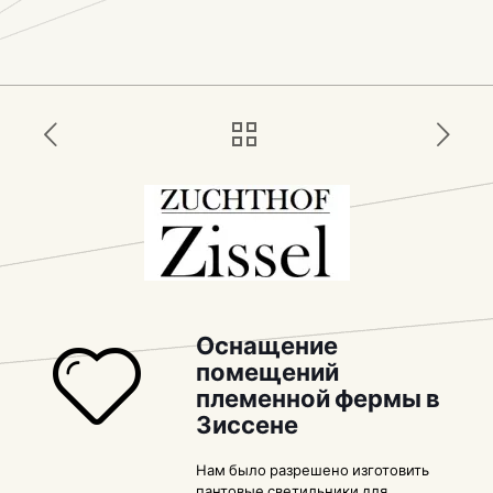
Оснащение
помещений
племенной фермы в
Зиссене
Нам было разрешено изготовить
пантовые светильники для