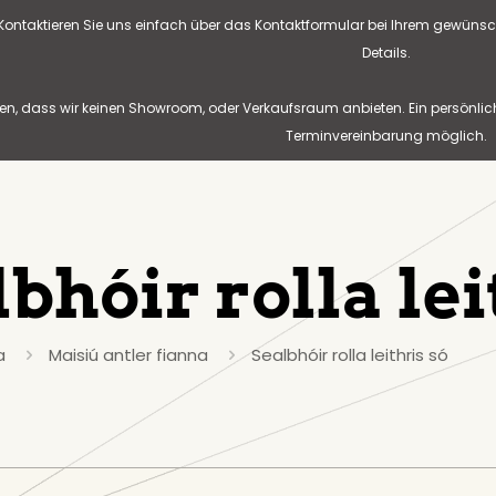
? Kontaktieren Sie uns einfach über das Kontaktformular bei Ihrem gewünsc
Details.
n, dass wir keinen Showroom, oder Verkaufsraum anbieten. Ein persönlic
Terminvereinbarung möglich.
bhóir rolla lei
a
Maisiú antler fianna
Sealbhóir rolla leithris só