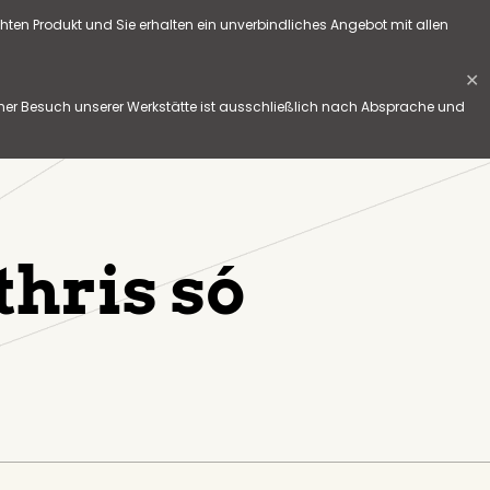
hten Produkt und Sie erhalten ein unverbindliches Angebot mit allen
✕
her Besuch unserer Werkstätte ist ausschließlich nach Absprache und
thris só