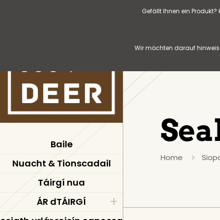
Gefällt Ihnen ein Produkt
Wir möchten darauf hinweise
Seal
Baile
Home
Siop
Nuacht & Tionscadail
Táirgí nua
ÁR dTÁIRGÍ