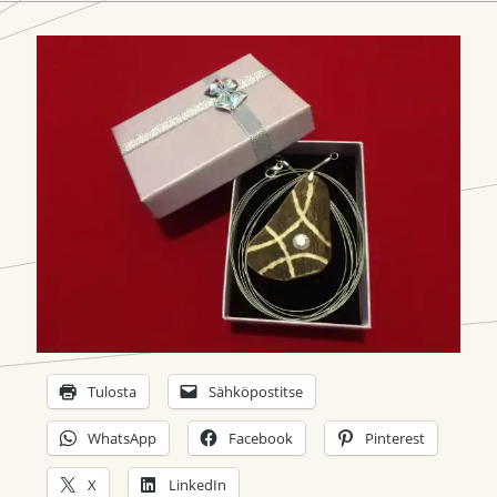
Tulosta
Sähköpostitse
WhatsApp
Facebook
Pinterest
X
LinkedIn