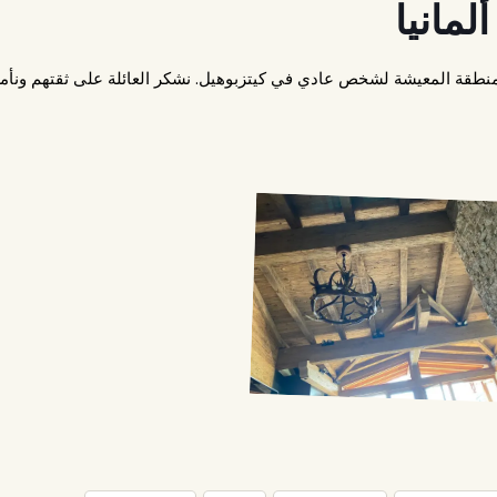
مانيا
نطقة المعيشة لشخص عادي في كيتزبوهيل. نشكر العائلة على ثقتهم ونأم