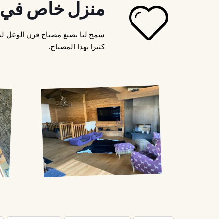
منزل خاص في أل
سمح لنا بصنع مصباح قرن الوعل لم
كثيرا بهذا المصباح.