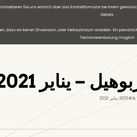
? Kontaktieren Sie uns einfach über das Kontaktformular bei Ihrem gewünsc
Details.
n, dass wir keinen Showroom, oder Verkaufsraum anbieten. Ein persönlic
Terminvereinbarung möglich.
ل – يناير 2021
ر 2021