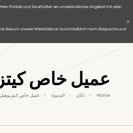
hten Produkt und Sie erhalten ein unverbindliches Angebot mit allen
✕
her Besuch unserer Werkstätte ist ausschließlich nach Absprache und
عميل خاص كيتزبوهي
Home
دكان
المدونة
عميل خاص كيتزبوهيل &#8211; يناي