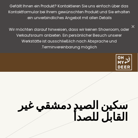
Gefällt Ihnen ein Produkt? Kontaktieren Sie uns einfach über das
Kontaktformular bei Ihrem gewünschten Produkt und Sie erhalten
ein unverbindliches Angebot mit allen Details.
✕
Wir möchten darauf hinweisen, dass wir keinen Showroom, oder
Verkaufsraum anbieten. Ein persönlicher Besuch unserer
Werkstätte ist ausschließlich nach Absprache und
Terminvereinbarung möglich.
سكين الصيد دمشقي غير
القابل للصدأ