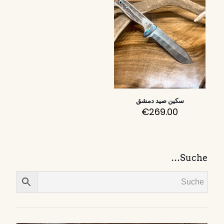
سكين صيد دمشق
€
269.00
Suche…