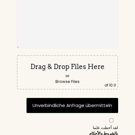
Drag & Drop Files Here
or
Browse Files
of 10
0
لقد أحطت علما
بالشروط والأحكام