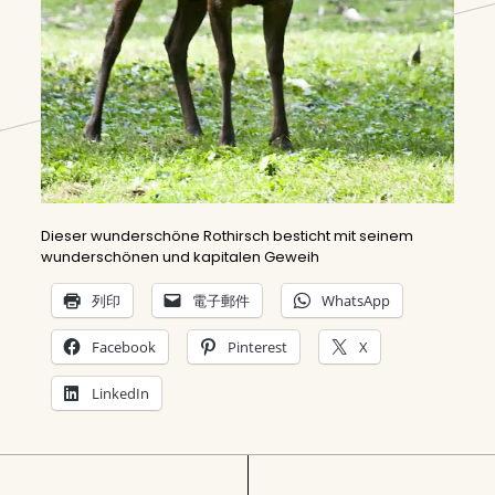
Dieser wunderschöne Rothirsch besticht mit seinem
wunderschönen und kapitalen Geweih
列印
電子郵件
WhatsApp
Facebook
Pinterest
X
LinkedIn