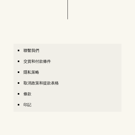
聯繫我們
交貨和付款條件
隱私策略
取消政策和提款表格
條款
印記