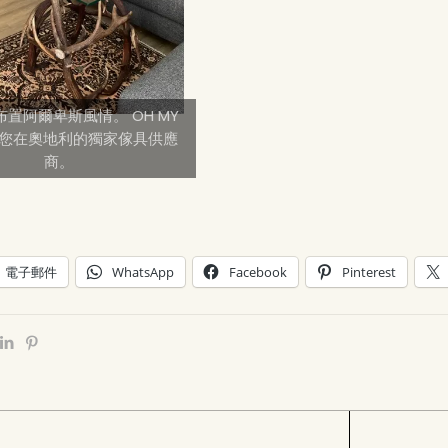
kl 布置阿爾卑斯風情。 OH MY
– >您在奧地利的獨家傢具供應
商。
電子郵件
WhatsApp
Facebook
Pinterest