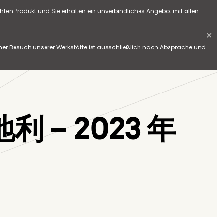
hten Produkt und Sie erhalten ein unverbindliches Angebot mit allen
✕
her Besuch unserer Werkstätte ist ausschließlich nach Absprache und
– 2023 年