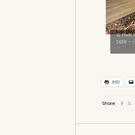
在 For
DEER 
列印
Share