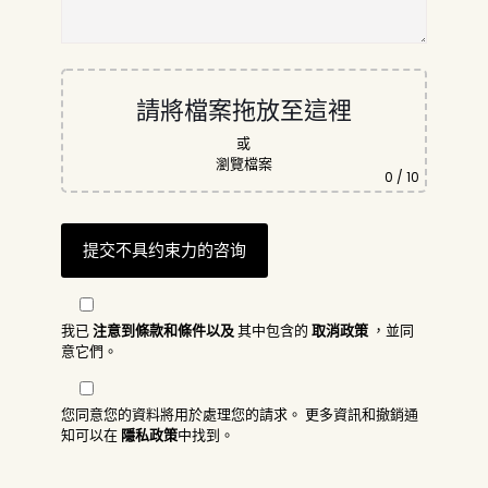
請將檔案拖放至這裡
或
瀏覽檔案
0
/ 10
我已
注意到條款和條件以及
其中包含的
取消政策
，並同
意它們。
您同意您的資料將用於處理您的請求。 更多資訊和撤銷通
知可以在
隱私政策
中找到。