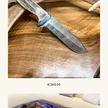
€
269.00