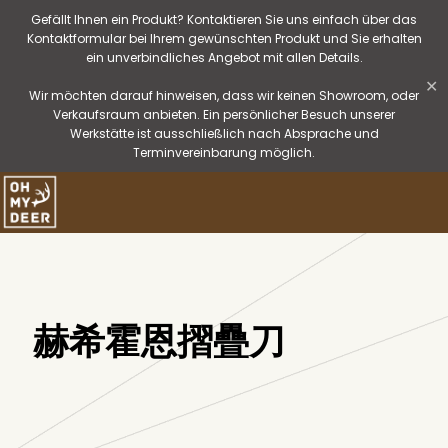
Gefällt Ihnen ein Produkt? Kontaktieren Sie uns einfach über das
Kontaktformular bei Ihrem gewünschten Produkt und Sie erhalten
ein unverbindliches Angebot mit allen Details.
✕
Wir möchten darauf hinweisen, dass wir keinen Showroom, oder
Verkaufsraum anbieten. Ein persönlicher Besuch unserer
Werkstätte ist ausschließlich nach Absprache und
Terminvereinbarung möglich.
赫希霍恩摺疊刀