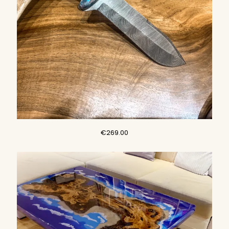
€
269.00