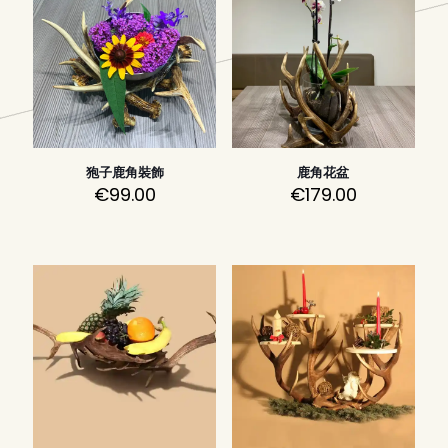
狍子鹿角裝飾
鹿角花盆
€
99.00
€
179.00