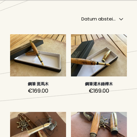
鋼筆 斑馬木
鋼筆灌木錘樺木
€
169.00
€
169.00