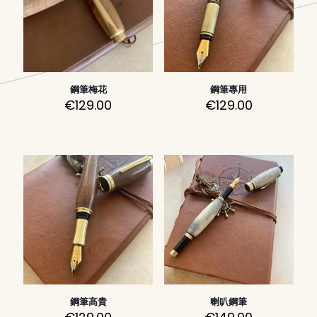
鋼筆梅花
鋼筆專用
€
129.00
€
129.00
鋼筆高貴
喇叭鋼筆