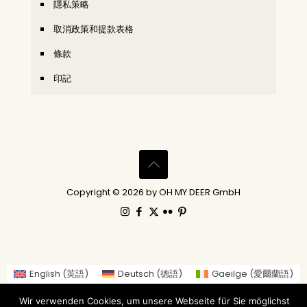
隱私策略
取消政策和提款表格
條款
印記
Copyright © 2026 by OH MY DEER GmbH
English
(
英語
)
Deutsch
(
德語
)
Gaeilge
(
愛爾蘭語
)
العربية
(
阿拉伯語
)
繁體中文
Nederlands
(
荷蘭語
)
Wir verwenden Cookies, um unsere Webseite für Sie möglichst