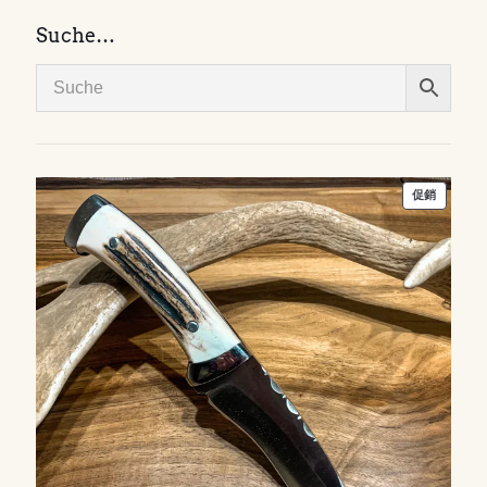
Suche…
特
促銷
價
商
品