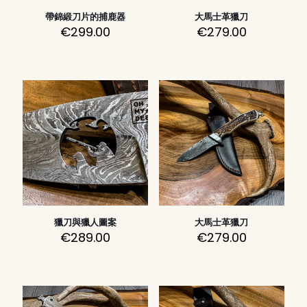
帶錦緞刀片的捕鹿器
大馬士革獵刀
€
299.00
€
279.00
獵刀與獵人圖案
大馬士革獵刀
€
289.00
€
279.00