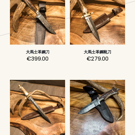
大馬士革鋼刀
大馬士革鋼靴刀
€
399.00
€
279.00