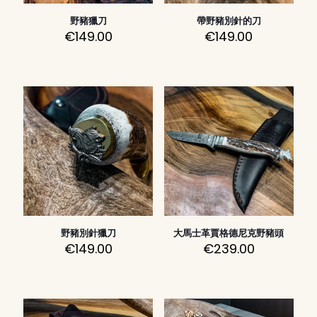
野豬獵刀
帶野豬別針的刀
€
149.00
€
149.00
野豬別針獵刀
大馬士革賈格德尼克野豬頭
€
149.00
€
239.00