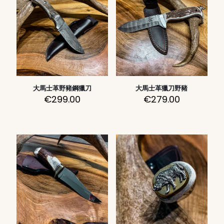
大馬士革野豬鋼獵刀
大馬士革獵刀野豬
€
299.00
€
279.00