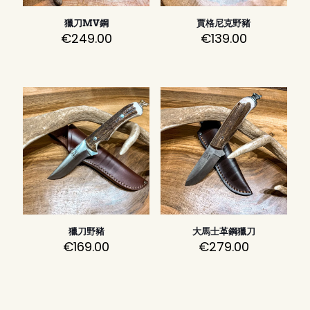
獵刀MV鋼
賈格尼克野豬
€
249.00
€
139.00
獵刀野豬
大馬士革鋼獵刀
€
169.00
€
279.00