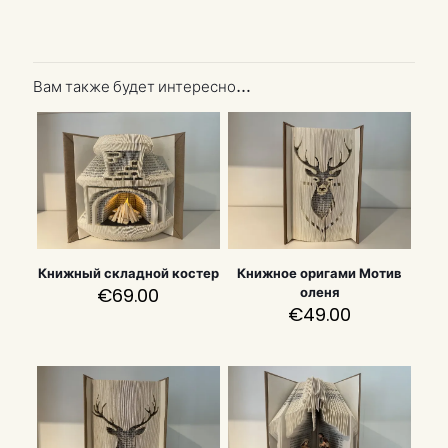
Вам также будет интересно…
Книжный складной костер
Книжное оригами Мотив
€
69.00
оленя
€
49.00