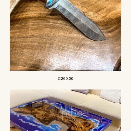
€
269.00