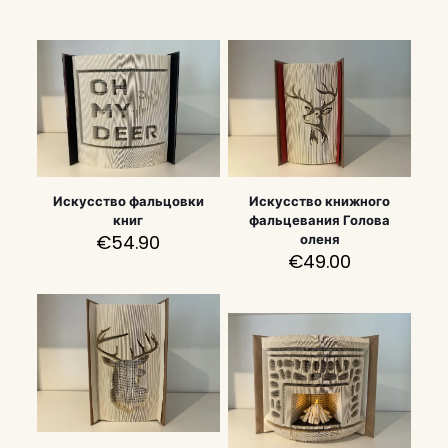
Искусство фальцовки
Искусство книжного
книг
фальцевания Голова
€
54.90
оленя
€
49.00