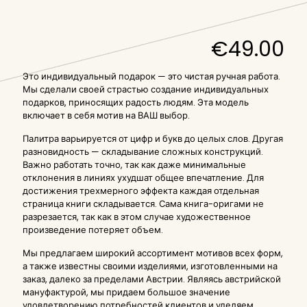
€
49.00
Это
индивидуальный подарок — это чистая ручная работа.
Мы сделали своей страстью создание индивидуальных
подарков, приносящих радость людям. Эта модель
включает в себя мотив на ВАШ выбор.
Палитра варьируется от цифр и букв до целых слов. Другая
разновидность — складывание сложных конструкций.
Важно работать точно, так как даже минимальные
отклонения в линиях ухудшат общее впечатление. Для
достижения трехмерного эффекта каждая отдельная
страница книги складывается. Сама книга-оригами не
разрезается, так как в этом случае художественное
произведение потеряет объем.
Мы предлагаем широкий ассортимент мотивов всех форм,
а также известны своими изделиями, изготовленными на
заказ, далеко за пределами Австрии. Являясь австрийской
мануфактурой, мы придаем большое значение
удовлетворению потребностей клиентов и уделяем