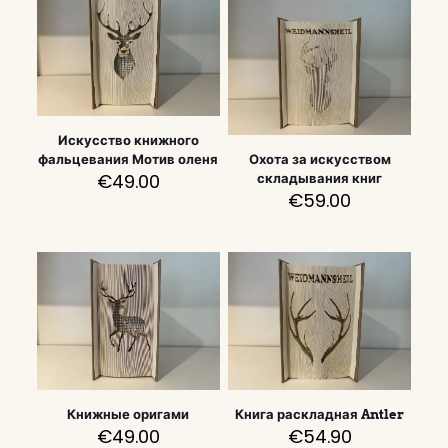
Искусство книжного
фальцевания Мотив оленя
Охота за искусством
€
49.00
складывания книг
€
59.00
Книжные оригами
Книга раскладная Antler
€
49.00
€
54.90