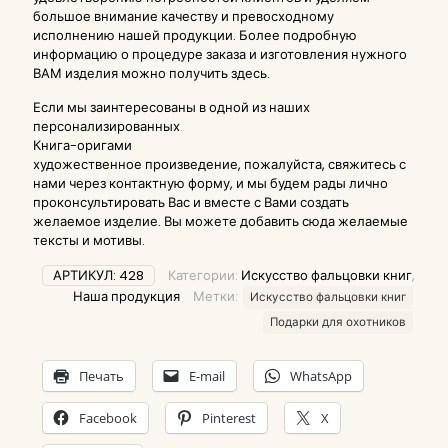
большое внимание качеству и превосходному
исполнению нашей продукции. Более подробную
информацию о процедуре заказа и изготовления нужного
ВАМ изделия можно получить
здесь
.
Если мы заинтересованы в одной из наших
персонализированных
Книга-оригами
художественное произведение, пожалуйста, свяжитесь с
нами через контактную форму, и мы будем рады лично
проконсультировать Вас и вместе с Вами создать
желаемое изделие. Вы можете добавить сюда желаемые
тексты и мотивы.
АРТИКУЛ:
428
Категории:
Искусство фальцовки книг
,
Наша продукция
Метки:
Искусство фальцовки книг
Подарки для охотников
Печать
E-mail
WhatsApp
Facebook
Pinterest
X