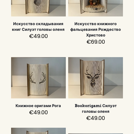
Искусство складывания
Искусство книжного
книг Силуэт головы оленя
фальцевания Рождество
€
49.00
Христово
€
69.00
Книжное оригами Рога
Bookorigami Силуэт
€
49.00
головы оленя
€
49.00