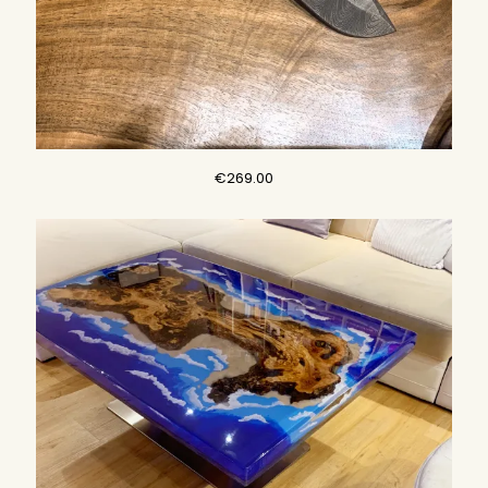
€
269.00