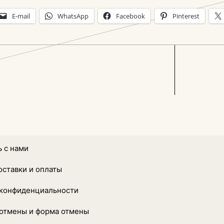
E-mail
WhatsApp
Facebook
Pinterest
 с нами
оставки и оплаты
 конфиденциальности
 отмены и форма отмены