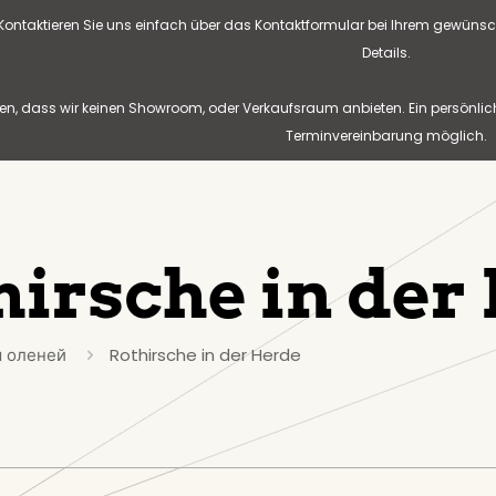
? Kontaktieren Sie uns einfach über das Kontaktformular bei Ihrem gewünsc
Details.
n, dass wir keinen Showroom, oder Verkaufsraum anbieten. Ein persönlic
Terminvereinbarung möglich.
hirsche in der
 оленей
Rothirsche in der Herde