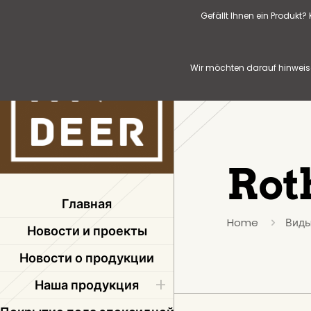
Gefällt Ihnen ein Produkt
Wir möchten darauf hinweise
Rot
Главная
Home
Виды
Новости и проекты
Новости о продукции
Наша продукция