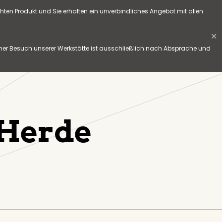
hten Produkt und Sie erhalten ein unverbindliches Angebot mit allen
✕
her Besuch unserer Werkstätte ist ausschließlich nach Absprache und
 Herde