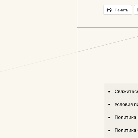
Печать
Свяжитесь
Условия п
Политика
Политика