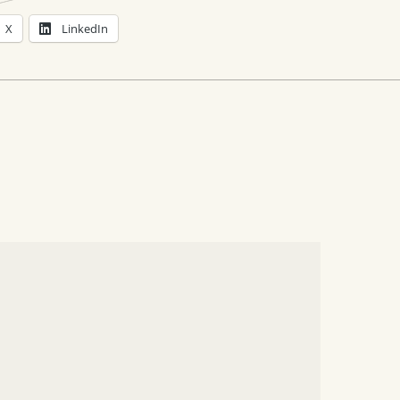
X
LinkedIn