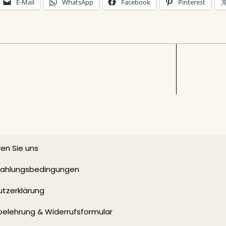
E-Mail
WhatsApp
Facebook
Pinterest
en Sie uns
 Zahlungsbedingungen
tzerklärung
belehrung & Widerrufsformular