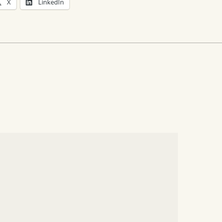
X
LinkedIn