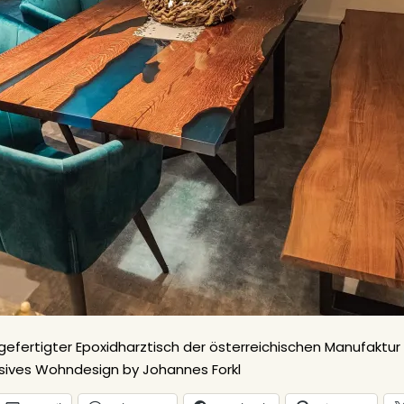
gefertigter Epoxidharztisch der österreichischen Manufaktur 
lusives Wohndesign by Johannes Forkl