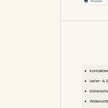
Drucken
Kontaktier
Liefer- &
Datenschu
Widerrufs