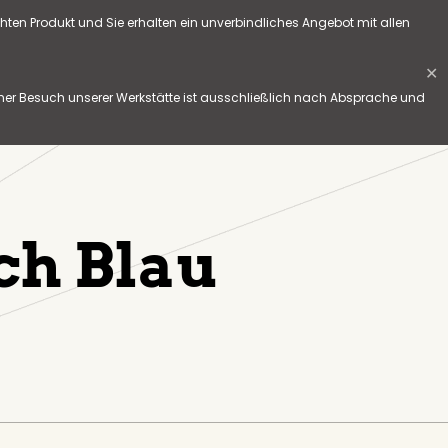
hten Produkt und Sie erhalten ein unverbindliches Angebot mit allen
✕
her Besuch unserer Werkstätte ist ausschließlich nach Absprache und
ch Blau