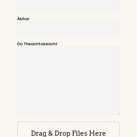
Ábhar
Do Theachtaireacht
Drag & Drop Files Here