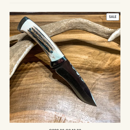
PRODU
SALE
ON
SALE