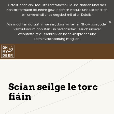
Gefällt Ihnen ein Produkt? Kontaktieren Sie uns einfach über das
Kontaktformular bei Ihrem gewünschten Produkt und Sie erhalten
ein unverbindliches Angebot mit allen Details.
✕
Wir möchten darauf hinweisen, dass wir keinen Showroom, oder
Verkaufsraum anbieten. Ein persönlicher Besuch unserer
Werkstätte ist ausschließlich nach Absprache und
Terminvereinbarung möglich.
Scian seilge le torc
fiáin