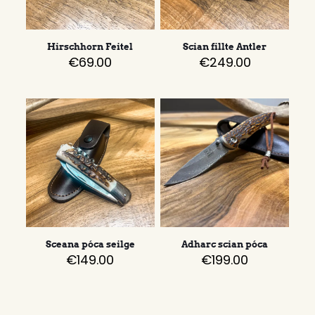
Hirschhorn Feitel
Scian fillte Antler
€
69.00
€
249.00
Sceana póca seilge
Adharc scian póca
€
149.00
€
199.00