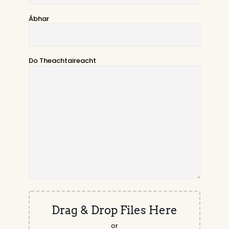
Ábhar
Do Theachtaireacht
Drag & Drop Files Here
or