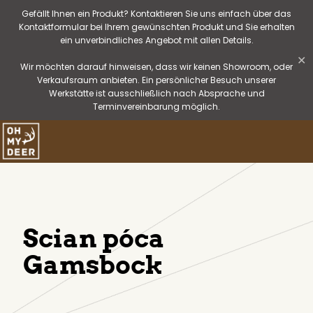
Gefällt Ihnen ein Produkt? Kontaktieren Sie uns einfach über das
Kontaktformular bei Ihrem gewünschten Produkt und Sie erhalten
ein unverbindliches Angebot mit allen Details.
✕
Wir möchten darauf hinweisen, dass wir keinen Showroom, oder
Verkaufsraum anbieten. Ein persönlicher Besuch unserer
Werkstätte ist ausschließlich nach Absprache und
Terminvereinbarung möglich.
Scian póca
Gamsbock