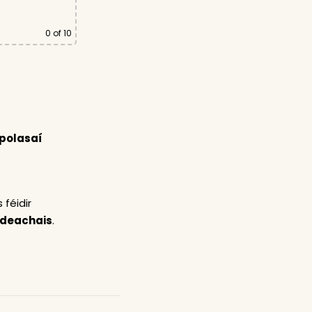
0
of 10
polasaí
 féidir
ideachais
.