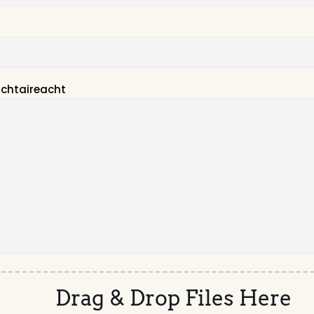
chtaireacht
Drag & Drop Files Here