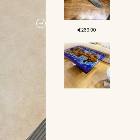
€
269.00