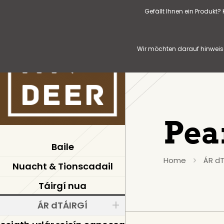
Gefällt Ihnen ein Produkt
Wir möchten darauf hinweise
Pea
Baile
Home
ÁR dT
Nuacht & Tionscadail
Táirgí nua
ÁR dTÁIRGÍ