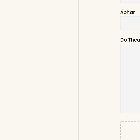
Ábhar
Do Thea