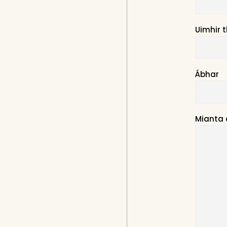
Uimhir t
Ábhar
Mianta 