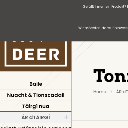
Gefällt Ihnen ein Produkt
Wir möchten darauf hinweise
Ton
Baile
Home
ÁR dT
Nuacht & Tionscadail
Táirgí nua
ÁR dTÁIRGÍ