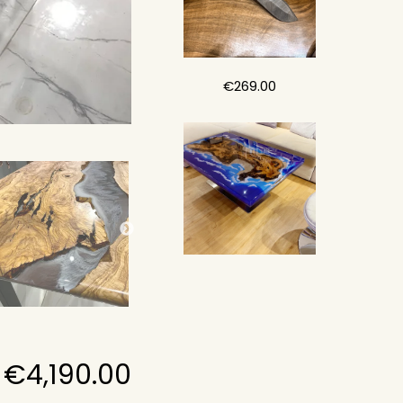
€
269.00
€
4,190.00