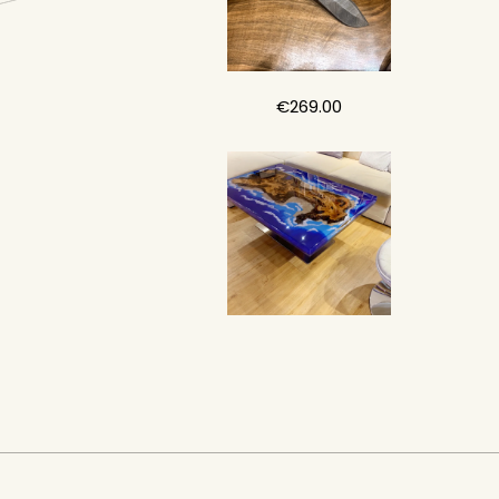
€
269.00