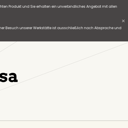
hten Produkt und Sie erhalten ein unverbindliches Angebot mit allen
✕
her Besuch unserer Werkstätte ist ausschließlich nach Absprache und
csa