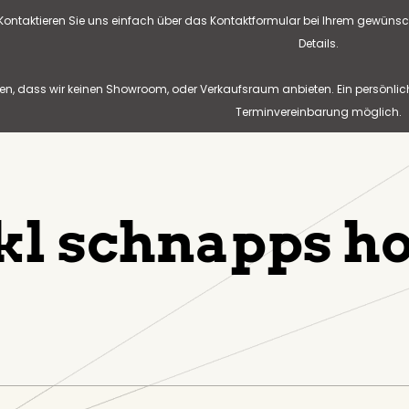
? Kontaktieren Sie uns einfach über das Kontaktformular bei Ihrem gewünsc
Details.
n, dass wir keinen Showroom, oder Verkaufsraum anbieten. Ein persönlic
Terminvereinbarung möglich.
kl schnapps h