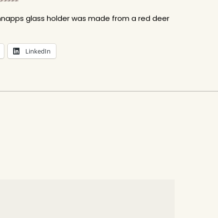
hnapps glass holder was made from a red deer
LinkedIn