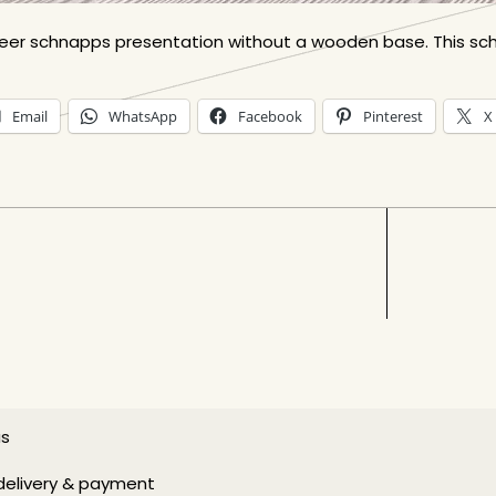
deer schnapps presentation without a wooden base. This sc
Email
WhatsApp
Facebook
Pinterest
X
us
delivery & payment