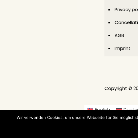
Privacy po
Cancellati
AGB
Imprint
Copyright © 2
English
Deuts
Suomi
(
Finnis
Wir verwenden Cookies, um unsere Webseite für Sie möglichst