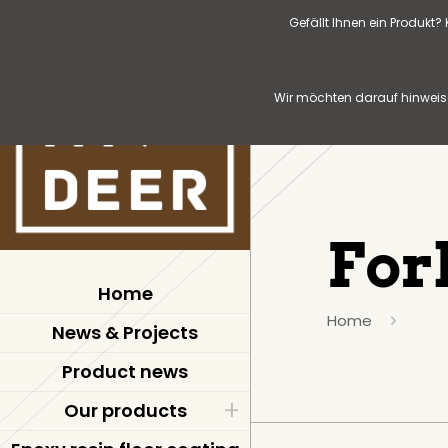
Gefällt Ihnen ein Produkt
Wir möchten darauf hinweise
For
Home
Home
News & Projects
Product news
Our products