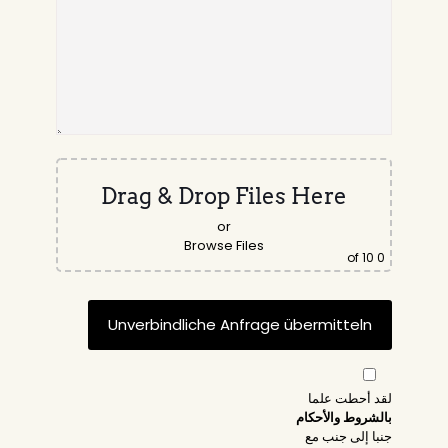
Drag & Drop Files Here
or
Browse Files
of 10
0
لقد أحطت علما
بالشروط والأحكام
جنبا إلى جنب مع