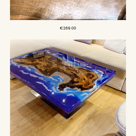
€
269.00