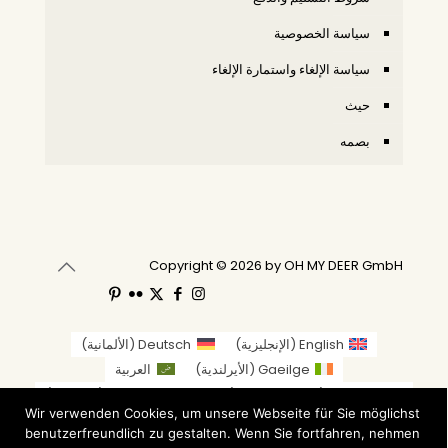
سياسة الخصوصية
سياسة الإلغاء واستمارة الإلغاء
حيث
بصمه
Copyright © 2026 by OH MY DEER GmbH
English
(
الإنجليزية
)
Deutsch
(
الألمانية
)
Gaeilge
(
الأيرلندية
)
العربية
繁體中文
(
الصينية التقليدية
)
Nederlands
(
الهولندية
)
Wir verwenden Cookies, um unsere Webseite für Sie möglichst
Suomi
(
الفنلندية
)
Français
(
الفرنسية
)
benutzerfreundlich zu gestalten. Wenn Sie fortfahren, nehmen
Italiano
(
الإيطالية
)
日本語
(
اليابانية
)