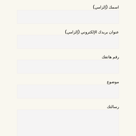
اسمك (إلزامي)
عنوان بريدك الإلكتروني (إلزامي)
رقم هاتفك
موضوع
رسالتك