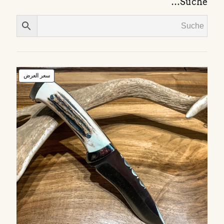
Suche…
منتج
سعر العرض
مخفض