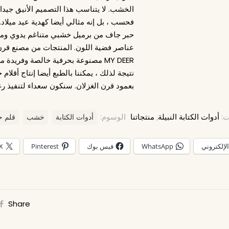
الخشب. لا يتناسب هذا التصميم الأنيق جيدا 
فحسب ، بل إنه مثالي أيضا كهدية عيد ميلاد.
حبر جاف من برميل خشبي متناغم يدوي وم
MY DEER مصنوعة بحرفية خالصة وفريدة م
نتيجة لذلك ، يمكننا بالطبع أيضا إنتاج أقلام
بعمود قرن الغزلان. سنكون سعداء لتنفيذ رغ
ت:
أدوات الكتابة النبيلة
,
منتجاتنا
الوسوم:
أدوات الكتابة
خشب
قلم ح
الإلكتروني
WhatsApp
فيس بوك
Pinterest
X
Share