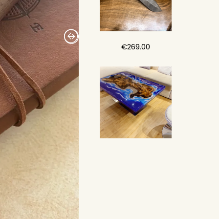
€
269.00