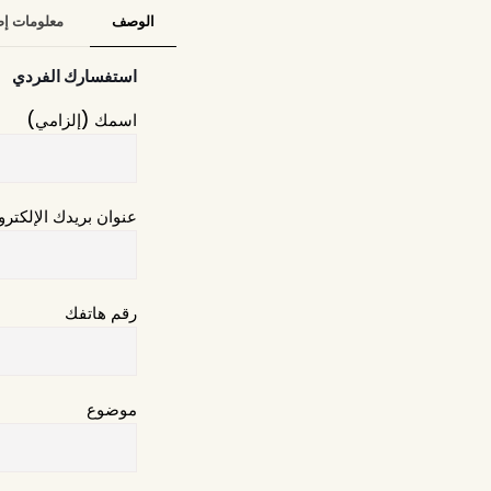
الوصف
معلومات إض
استفسارك الفردي
اسمك (إلزامي)
عنوان بريدك الإلكتر
رقم هاتفك
موضوع