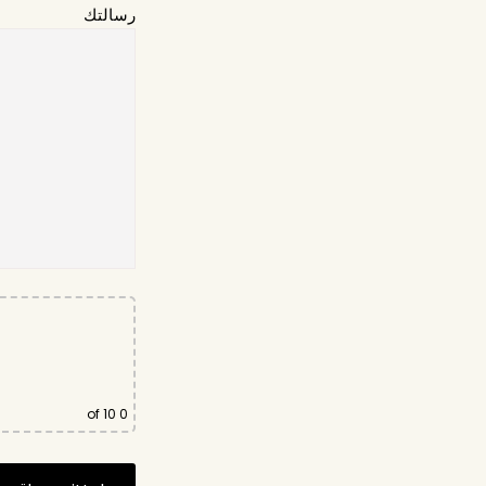
رسالتك
of 10
0