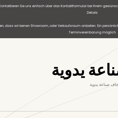
? Kontaktieren Sie uns einfach über das Kontaktformular bei Ihrem gewünsc
Details.
n, dass wir keinen Showroom, oder Verkaufsraum anbieten. Ein persönlic
Terminvereinbarung möglich.
اعة يدوية
جاف صناعة يدوية