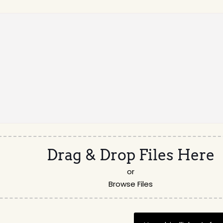
Drag & Drop Files Here
or
Browse Files