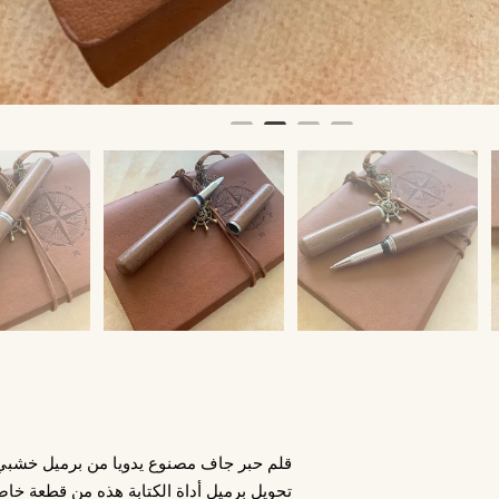
قلم حبر جاف مصنوع يدويا من برميل خشبي
تحويل برميل أداة الكتابة هذه من قطعة خا