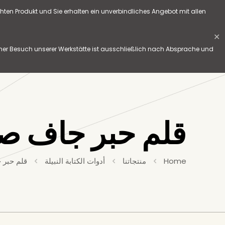
hten Produkt und Sie erhalten ein unverbindliches Angebot mit allen
✕
her Besuch unserer Werkstätte ist ausschließlich nach Absprache und
قلم حبر جاف صن
Home
منتجاتنا
أدوات الكتابة النبيلة
قلم حبر 