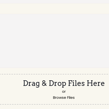
Drag & Drop Files Here
or
Browse Files