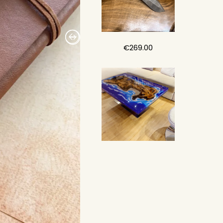
€
269.00