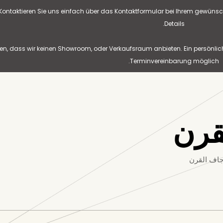
? Kontaktieren Sie uns einfach über das Kontaktformular bei Ihrem gewünsc
Details.
n, dass wir keinen Showroom, oder Verkaufsraum anbieten. Ein persönlic
Terminvereinbarung möglich.
قرن
جاف القرن