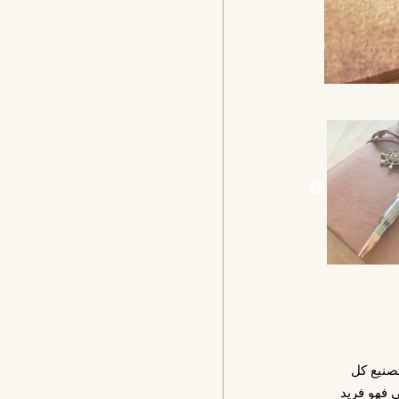
صنيع كل
ي فهو فريد