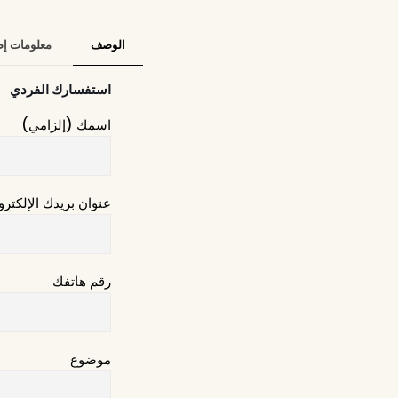
الوصف
معلومات إض
استفسارك الفردي
اسمك (إلزامي)
عنوان بريدك الإلكتر
رقم هاتفك
موضوع