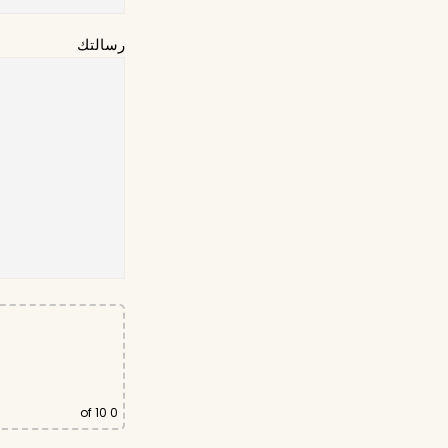
رسالتك
of 10
0