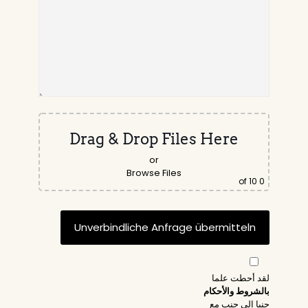
Drag & Drop Files Here
or
Browse Files
of 10
0
لقد أحطت علما
بالشروط والأحكام
جنبا إلى جنب مع