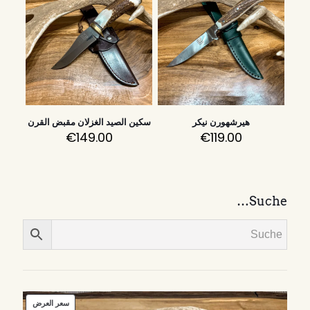
هيرشهورن نيكر
سكين الصيد الغزلان مقبض القرن
€
149.00
€
119.00
Suche…
منتج
سعر العرض