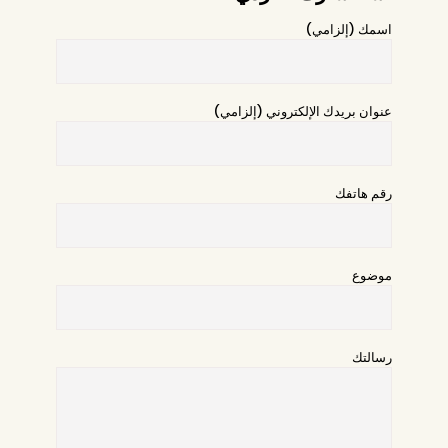
اسمك (إلزامي)
عنوان بريدك الإلكتروني (إلزامي)
رقم هاتفك
موضوع
رسالتك