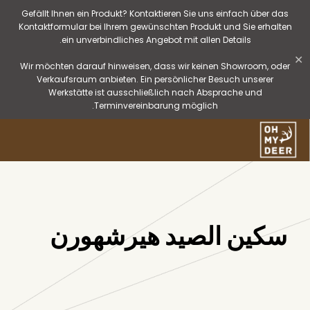
Gefällt Ihnen ein Produkt? Kontaktieren Sie uns einfach über das
Kontaktformular bei Ihrem gewünschten Produkt und Sie erhalten
ein unverbindliches Angebot mit allen Details.
✕
Wir möchten darauf hinweisen, dass wir keinen Showroom, oder
Verkaufsraum anbieten. Ein persönlicher Besuch unserer
Werkstätte ist ausschließlich nach Absprache und
Terminvereinbarung möglich.
سكين الصيد هيرشهورن