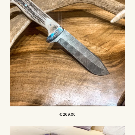
€
269.00