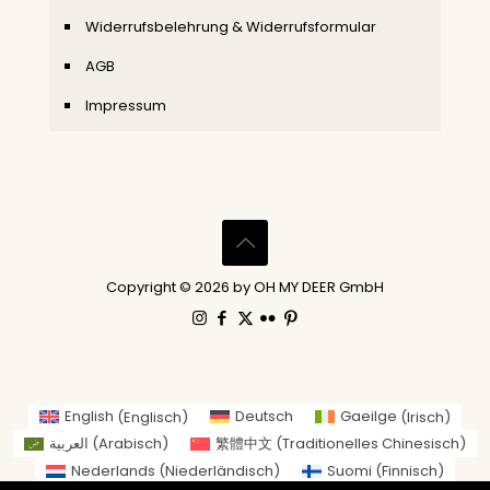
Widerrufsbelehrung & Widerrufsformular
AGB
Impressum
Copyright © 2026 by OH MY DEER GmbH
English
(
Englisch
)
Deutsch
Gaeilge
(
Irisch
)
العربية
(
Arabisch
)
繁體中文
(
Traditionelles Chinesisch
)
Nederlands
(
Niederländisch
)
Suomi
(
Finnisch
)