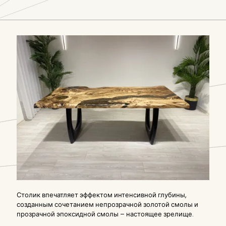
Столик впечатляет эффектом интенсивной глубины,
созданным сочетанием непрозрачной золотой смолы и
прозрачной эпоксидной смолы – настоящее зрелище.