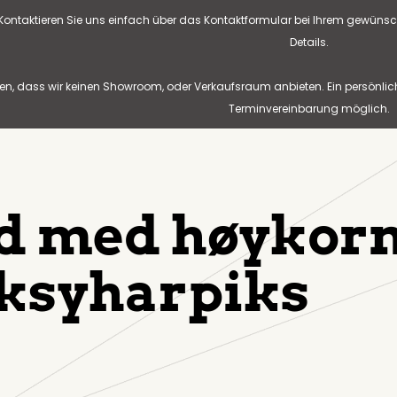
? Kontaktieren Sie uns einfach über das Kontaktformular bei Ihrem gewünsc
Details.
n, dass wir keinen Showroom, oder Verkaufsraum anbieten. Ein persönlic
Terminvereinbarung möglich.
d med høykorn
ksyharpiks