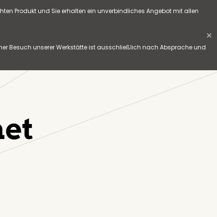
hten Produkt und Sie erhalten ein unverbindliches Angebot mit allen
✕
her Besuch unserer Werkstätte ist ausschließlich nach Absprache und
et