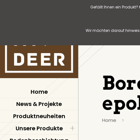
Gefällt Ihnen ein Produkt
Wir möchten darauf hinweise
Bor
Home
epo
News & Projekte
Produktneuheiten
Home
Unsere Produkte