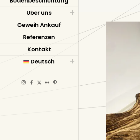
Bodenbeschichtung
Über uns
Geweih Ankauf
Referenzen
Kontakt
Deutsch